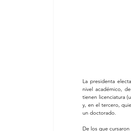
La presidenta elect
nivel académico, de 
tienen licenciatura (
y, en el tercero, qu
un doctorado.
De los que cursaron 