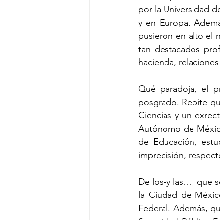
por la Universidad d
y en Europa. Además..
pusieron en alto el 
tan destacados profe
hacienda, relaciones 
Qué paradoja, el p
posgrado. Repite que
Ciencias y un exrect
Autónomo de México 
de Educación, estud
imprecisión, respect
De los-y las…, que so
la Ciudad de México
Federal. Además, qui