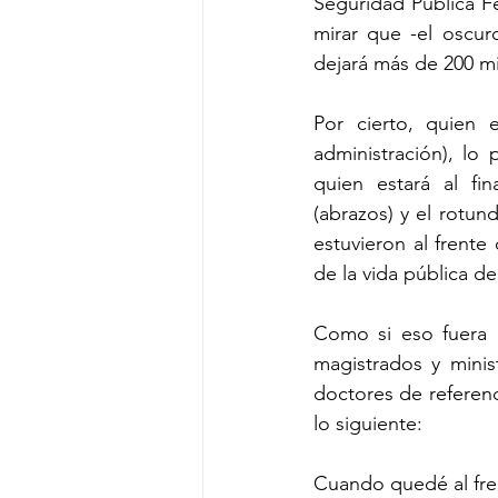
Seguridad Pública Fe
mirar que -el oscur
dejará más de 200 mi
Por cierto, quien e
administración), lo
quien estará al fin
(abrazos) y el rotun
estuvieron al frente
de la vida pública 
Como si eso fuera ir
magistrados y minis
doctores de referenci
lo siguiente:
Cuando quedé al frent