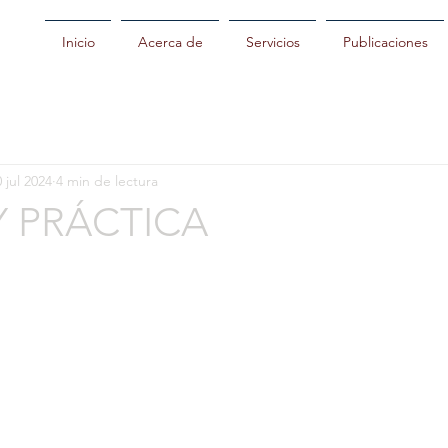
Inicio
Acerca de
Servicios
Publicaciones
 jul 2024
4 min de lectura
Y PRÁCTICA