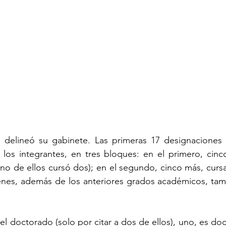
a delineó su gabinete. Las primeras 17 designaciones p
los integrantes, en tres bloques: en el primero, cinco
uno de ellos cursó dos); en el segundo, cinco más, cursa
ienes, además de los anteriores grados académicos, tam
el doctorado (solo por citar a dos de ellos), uno, es doc