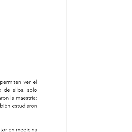
ermiten ver el 
 de ellos, solo 
ron la maestría; 
bién estudiaron 
tor en medicina 