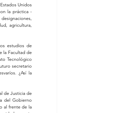
 Estados Unidos 
con la práctica -
 designaciones, 
d, agricultura, 
os estudios de 
 la Facultad de 
uto Tecnológico 
uro secretario 
aríos. ¿Así la 
l de Justicia de 
a del Gobierno 
al frente de la 