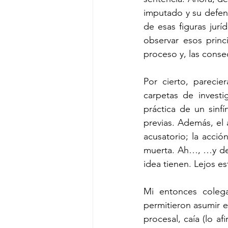
imputado y su defens
de esas figuras juríd
observar esos princi
proceso y, las conse
Por cierto, pareci
carpetas de investi
práctica de un sinf
previas. Además, el 
acusatorio; la acción
muerta. Ah…, …y de 
idea tienen. Lejos es
Mi entonces colega
permitieron asumir es
procesal, caía (lo af