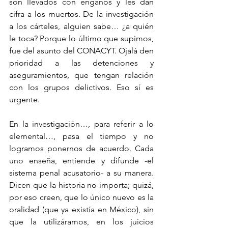
son llevados con engaños y les dan 
cifra a los muertos. De la investigación 
a los cárteles, alguien sabe… ¿a quién 
le toca? Porque lo último que supimos, 
fue del asunto del CONACYT. Ojalá den 
prioridad a las detenciones y 
aseguramientos, que tengan relación 
con los grupos delictivos. Eso sí es 
urgente.
En la investigación…, para referir a lo 
elemental…, pasa el tiempo y no 
logramos ponernos de acuerdo. Cada 
uno enseña, entiende y difunde -el 
sistema penal acusatorio- a su manera. 
Dicen que la historia no importa; quizá, 
por eso creen, que lo único nuevo es la 
oralidad (que ya existía en México), sin 
que la utilizáramos, en los juicios 