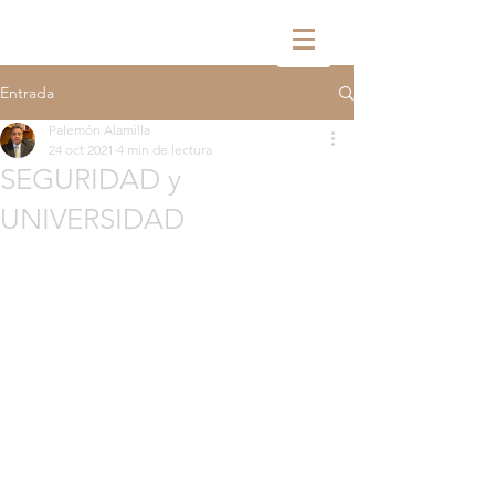
Entrada
Palemón Alamilla
24 oct 2021
4 min de lectura
SEGURIDAD y
UNIVERSIDAD