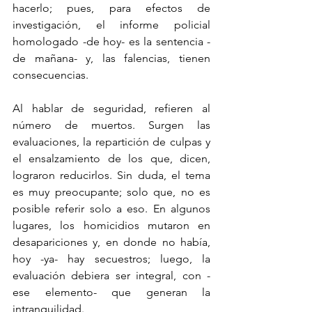
hacerlo; pues, para efectos de 
investigación, el informe policial 
homologado -de hoy- es la sentencia -
de mañana- y, las falencias, tienen 
consecuencias.
Al hablar de seguridad, refieren al 
número de muertos. Surgen las 
evaluaciones, la repartición de culpas y 
el ensalzamiento de los que, dicen, 
lograron reducirlos. Sin duda, el tema 
es muy preocupante; solo que, no es 
posible referir solo a eso. En algunos 
lugares, los homicidios mutaron en 
desapariciones y, en donde no había, 
hoy -ya- hay secuestros; luego, la 
evaluación debiera ser integral, con -
ese elemento- que generan la 
intranquilidad.