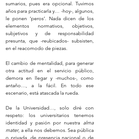
sumarios, pues era opcional. Tuvimos 
años para practicarla y… -hoy-, algunos, 
le ponen ‘peros’. Nada dicen de los 
elementos normativos, objetivos, 
subjetivos y de responsabilidad 
presunta, que -reubicados- subsisten, 
en el reacomodo de piezas.
El cambio de mentalidad, para generar 
otra actitud en el servicio público, 
demora en llegar y -muchos-, como 
antaño…, a la fácil. En todo ese 
escenario, está atascada la rueda.
De la Universidad…, solo diré con 
respeto: los universitarios tenemos 
identidad y pasión por nuestra 
alma 
mater
, a ella nos debemos. Sea pública 
o privada, de presencia nacional o de 